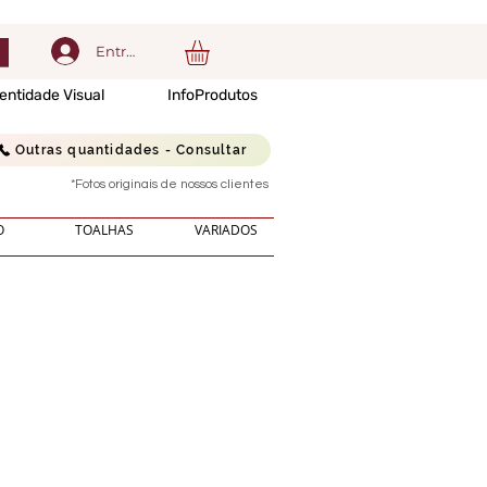
Entrar
entidade Visual
InfoProdutos
Outras quantidades - Consultar
*Fotos originais de nossos clientes
O
TOALHAS
VARIADOS