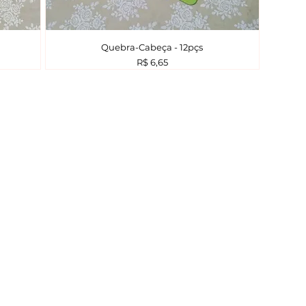
Quebra-Cabeça - 12pçs
Preço
R$ 6,65