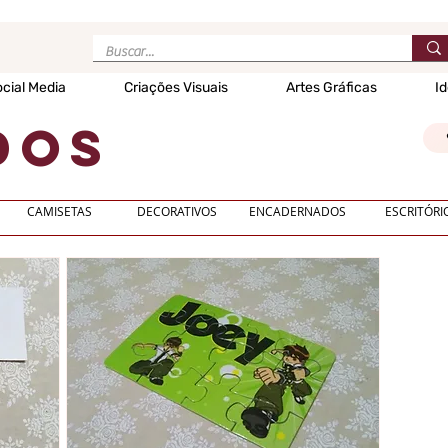
cial Media
Criações Visuais
Artes Gráficas
Id
DOS
CAMISETAS
DECORATIVOS
ENCADERNADOS
ESCRITÓRI