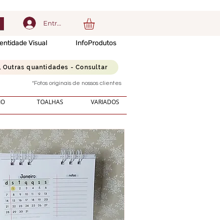
Entrar
entidade Visual
InfoProdutos
Outras quantidades - Consultar
*Fotos originais de nossos clientes
IO
TOALHAS
VARIADOS