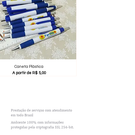
Caneta Plástica
Preço promocional
A partir de
R$ 5,00
Prestação de serviços com
atendimento
em todo Brasil
Ambiente 100% com i
nformações
protegidas pela criptografia SSL 256-bit.