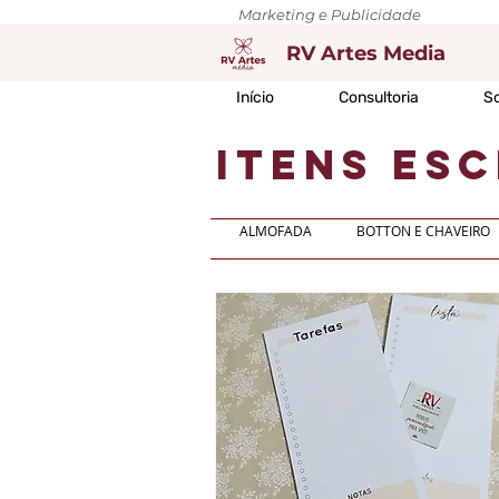
Marketing e Publicidade
RV Artes Media
Início
Consultoria
So
itens es
ALMOFADA
BOTTON E CHAVEIRO