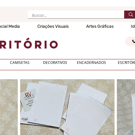
cial Media
Criações Visuais
Artes Gráficas
Id
critório
CAMISETAS
DECORATIVOS
ENCADERNADOS
ESCRITÓR