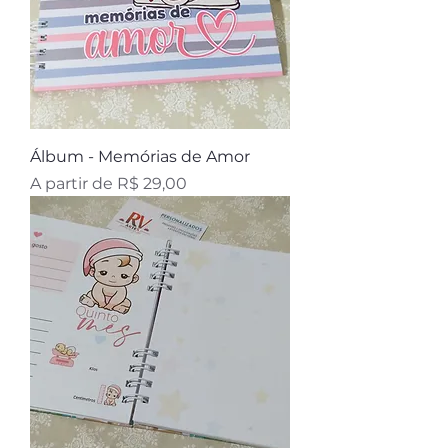
Álbum - Memórias de Amor
Preço promocional
A partir de
R$ 29,00