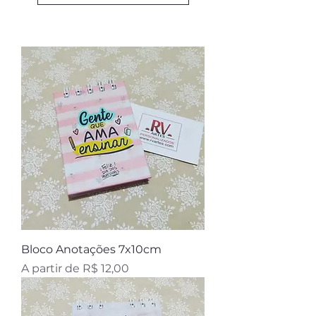
Bloco Anotações 7x10cm
Preço promocional
A partir de
R$ 12,00