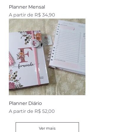
Planner Mensal
Preço promocional
A partir de
R$ 34,90
Planner Diário
Preço promocional
A partir de
R$ 52,00
Ver mais