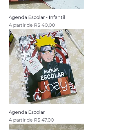
Agenda Escolar - Infantil
Preço promocional
A partir de
R$ 40,00
Agenda Escolar
Preço promocional
A partir de
R$ 47,00