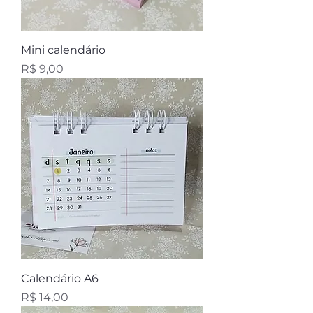
Mini calendário
Preço
R$ 9,00
Calendário A6
Preço
R$ 14,00