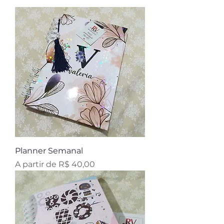
Planner Semanal
Preço promocional
A partir de
R$ 40,00