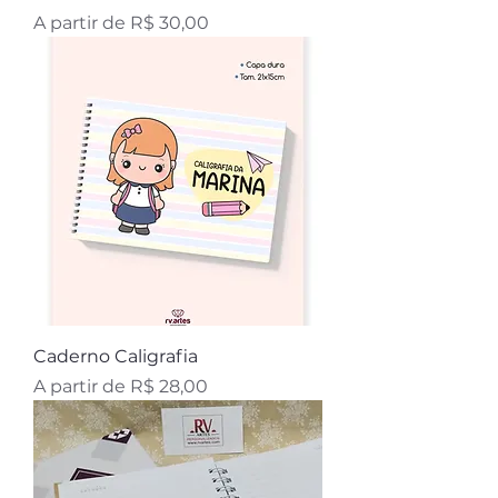
Preço promocional
A partir de
R$ 30,00
Caderno Caligrafia
Preço promocional
A partir de
R$ 28,00