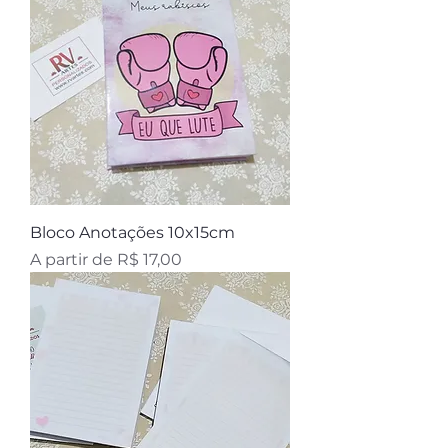
Bloco Anotações 10x15cm
Preço promocional
A partir de
R$ 17,00