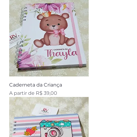
Caderneta da Criança
Preço promocional
A partir de
R$ 39,00