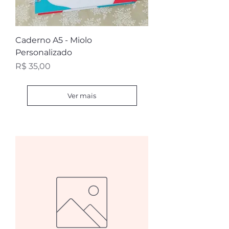
Caderno A5 - Miolo
Personalizado
Preço
R$ 35,00
Ver mais