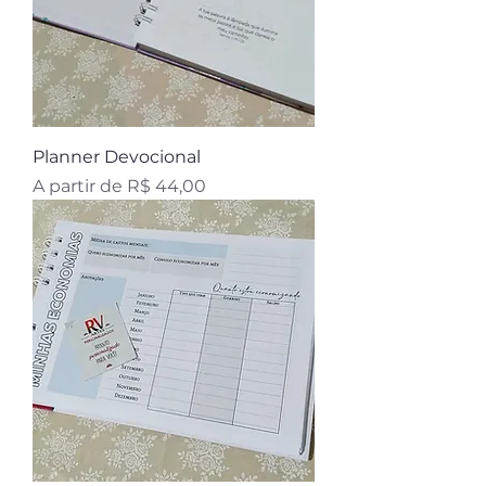
Planner Devocional
Preço promocional
A partir de
R$ 44,00