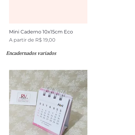
Mini Caderno 10x15cm Eco
Preço promocional
A partir de
R$ 19,00
Encadernados variados