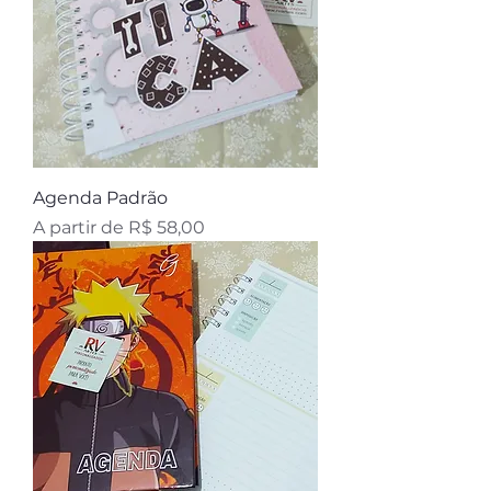
Agenda Padrão
Preço promocional
A partir de
R$ 58,00