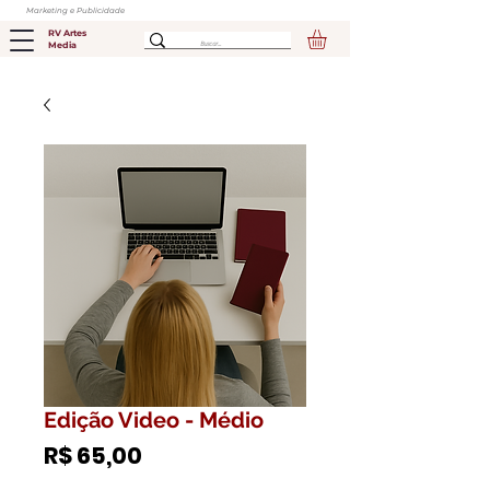
Marketing e Publicidade
RV Artes
Media
Edição Video - Médio
Preço
R$ 65,00