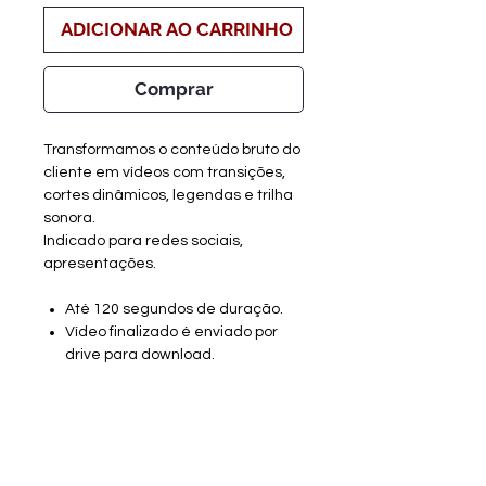
ADICIONAR AO CARRINHO
Comprar
Transformamos o conteúdo bruto do
cliente em vídeos com transições,
cortes dinâmicos, legendas e trilha
sonora.
Indicado para redes sociais,
apresentações.
Até 120 segundos de duração.
Vídeo finalizado é enviado por
drive para download.
Modelos postados:
Referência Vídeo Médio 01
Referência Vídeo Médio 02