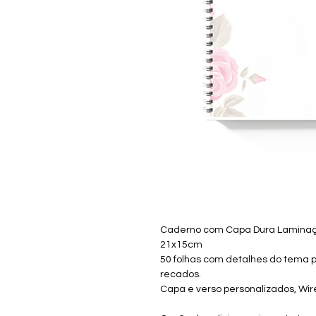
Caderno com Capa Dura Laminaç
21x15cm
50 folhas com detalhes do tema 
recados.
Capa e verso personalizados, Wire