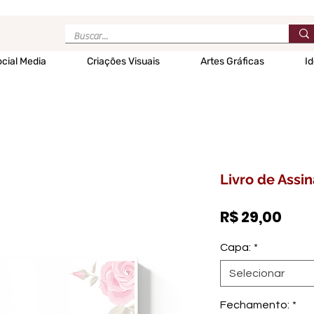
cial Media
Criações Visuais
Artes Gráficas
Id
Livro de Assin
Pre
R$ 29,00
Capa:
*
Selecionar
Fechamento:
*