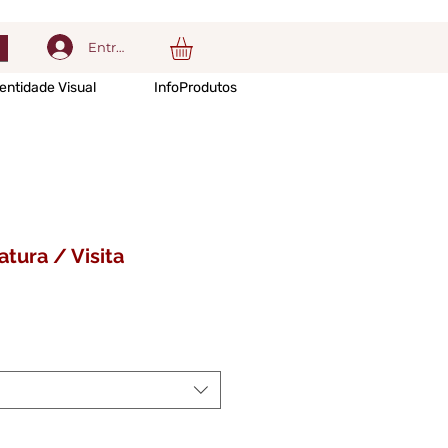
Entrar
entidade Visual
InfoProdutos
atura / Visita
ço