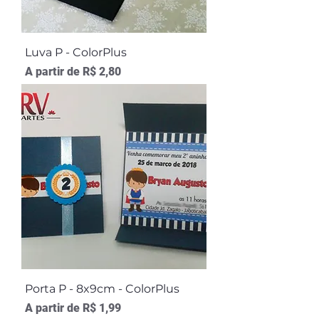
Luva P - ColorPlus
Preço promocional
A partir de
R$ 2,80
Porta P - 8x9cm - ColorPlus
Preço promocional
A partir de
R$ 1,99