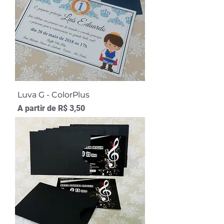
Luva G - ColorPlus
Preço promocional
A partir de
R$ 3,50