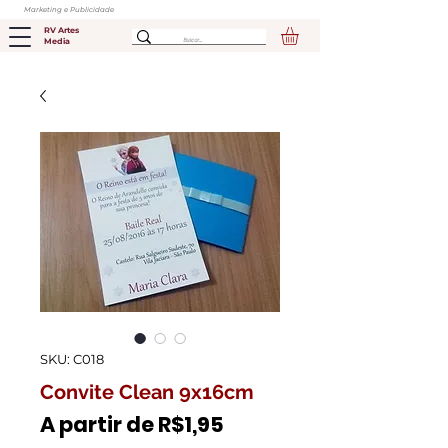
Marketing e Publicidade
RV Artes
Media
SKU: C018
Convite Clean 9x16cm
Preço
A partir de
R$1,95