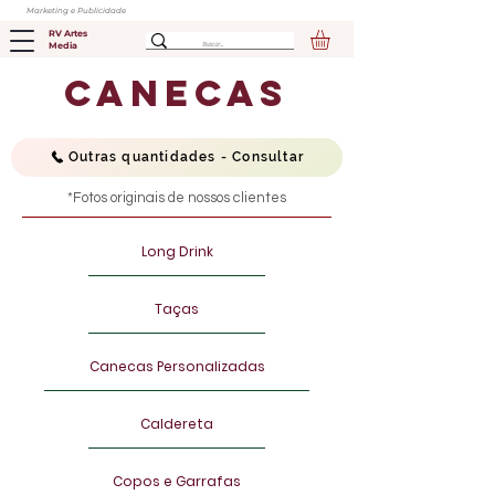
Marketing e Publicidade
RV Artes
Media
canecas
Outras quantidades - Consultar
*Fotos originais de nossos clientes
Long Drink
Taças
Canecas Personalizadas
Caldereta
Copos e Garrafas