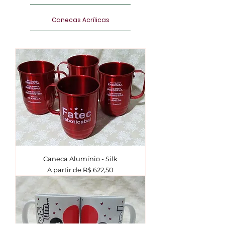
Canecas Acrílicas
Caneca Alumínio - Silk
Preço promocional
A partir de
R$ 622,50