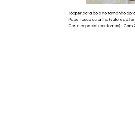
Topper para bolo no tamanho ap
Papel fosco ou brilho (valores dife
Corte especial (contornos) - Com 