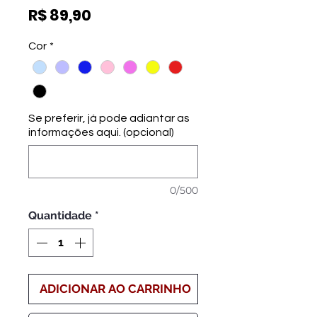
Preço
R$ 89,90
Cor
*
Se preferir, já pode adiantar as
informações aqui. (opcional)
0/500
Quantidade
*
ADICIONAR AO CARRINHO