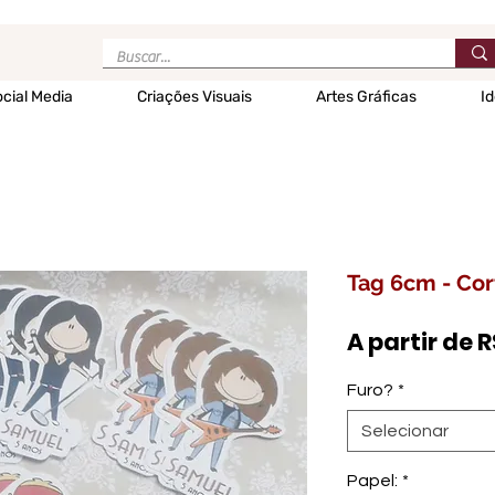
cial Media
Criações Visuais
Artes Gráficas
Id
Tag 6cm - Cor
A partir de
R
Furo?
*
Selecionar
Papel:
*