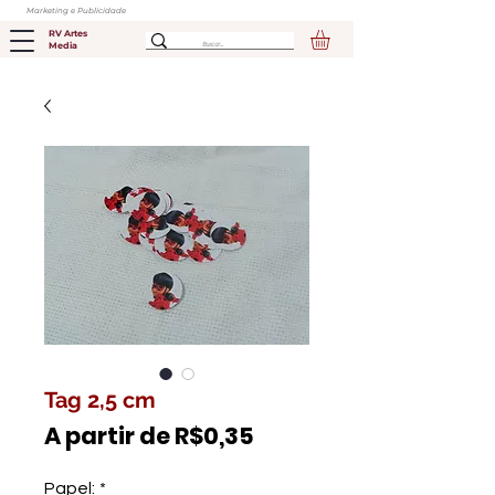
Marketing e Publicidade
RV Artes
Media
Tag 2,5 cm
Preço
A partir de
R$0,35
promocional
Papel:
*