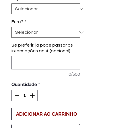
Furo?
*
Se preferir, já pode passar as
informações aqui. (opcional)
0/500
Quantidade
*
ADICIONAR AO CARRINHO