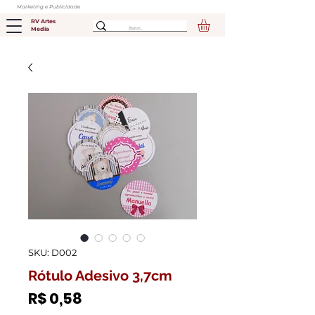
Marketing e Publicidade
RV Artes
Media
SKU: D002
Rótulo Adesivo 3,7cm
Preço
R$ 0,58