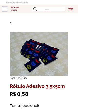
Marketing e Publicidade
RV Artes
Media
SKU: D006
Rótulo Adesivo 3,5x5cm
Preço
R$ 0,58
Tema: (opcional)