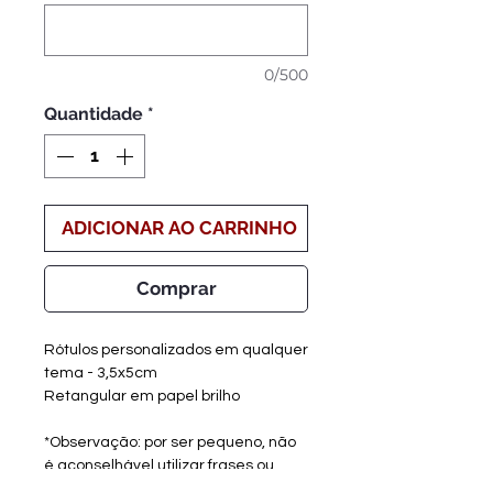
0/500
Quantidade
*
ADICIONAR AO CARRINHO
Comprar
Rótulos personalizados em qualquer
tema - 3,5x5cm
Retangular em papel brilho
*Observação: por ser pequeno, não
é aconselhável utilizar frases ou
textos grandes.