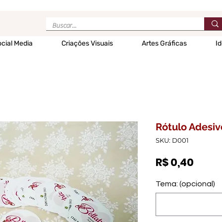
cial Media
Criações Visuais
Artes Gráficas
Id
Rótulo Adesiv
SKU: D001
Preç
R$ 0,40
Tema: (opcional)