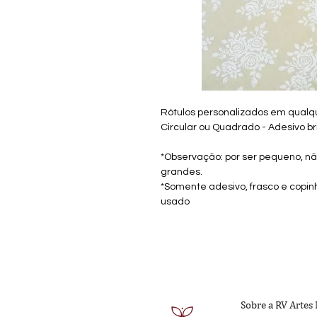
Rótulos personalizados em qualq
Circular ou Quadrado - Adesivo br
*Observação: por ser pequeno, não
grandes.
*Somente adesivo, frasco e copin
usado
Sobre a RV Artes