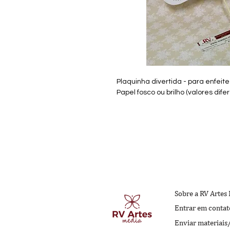
Plaquinha divertida - para enfei
Papel fosco ou brilho (valores dife
Sobre a RV Artes
Entrar em contat
Enviar materiais