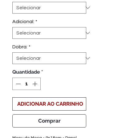
Adicional:
*
Dobra:
*
Quantidade
*
ADICIONAR AO CARRINHO
Comprar
Menu de Mesa - 9x18cm - Papel