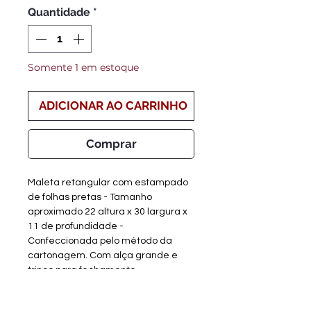
Quantidade
*
Somente 1 em estoque
ADICIONAR AO CARRINHO
Comprar
Maleta retangular com estampado 
de folhas pretas - Tamanho 
aproximado 22 altura x 30 largura x 
11 de profundidade - 
Confeccionada pelo método da 
cartonagem. Com alça grande e 
trinco para fechamento.
Details