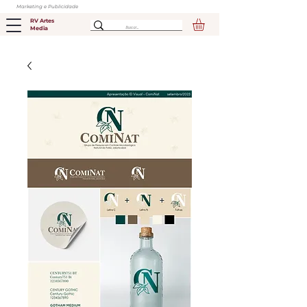
Marketing e Publicidade
RV Artes
Media