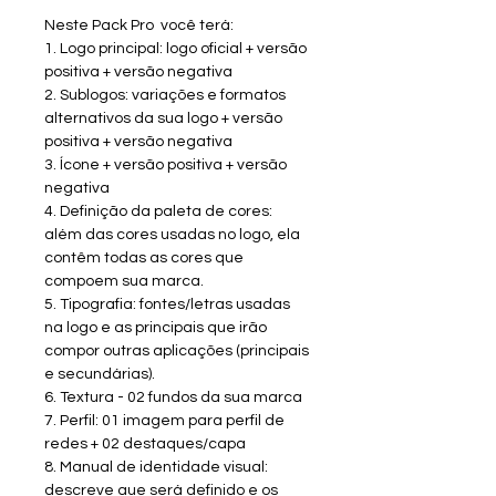
Neste Pack Pro você terá:
1. Logo principal: logo oficial + versão
positiva + versão negativa
2. Sublogos: variações e formatos
alternativos da sua logo + versão
positiva + versão negativa
3. Ícone + versão positiva + versão
negativa
4. Definição da paleta de cores:
além das cores usadas no logo, ela
contêm todas as cores que
compoem sua marca.
5. Tipografia: fontes/letras usadas
na logo e as principais que irão
compor outras aplicações (principais
e secundárias).
6. Textura - 02 fundos da sua marca
7. Perfil: 01 imagem para perfil de
redes + 02 destaques/capa
8. Manual de identidade visual:
descreve que será definido e os