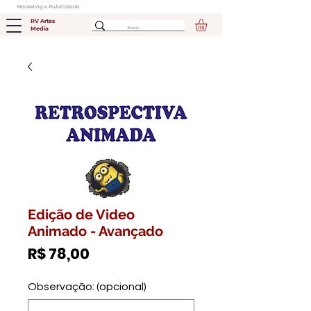
Marketing e Publicidade
RV Artes
Media
Edição de Video
Animado - Avançado
Preço
R$ 78,00
Observação: (opcional)