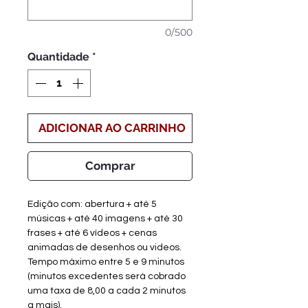
0/500
Quantidade
*
ADICIONAR AO CARRINHO
Comprar
Edição com: abertura + até 5
músicas + até 40 imagens + até 30
frases + até 6 vídeos + cenas
animadas de desenhos ou videos.
Tempo máximo entre 5 e 9 minutos
(minutos excedentes será cobrado
uma taxa de 8,00 a cada 2 minutos
a mais).