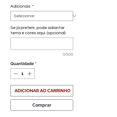
promocional
Adicionais:
*
Se já preferir, pode adiantar
tema e cores aqui. (opcional)
0/500
Quantidade
*
ADICIONAR AO CARRINHO
Comprar