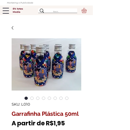
Marketing e Publicidade
RV Artes
Media
SKU: L010
Garrafinha Plástica 50ml
Preço
A partir de
R$1,95