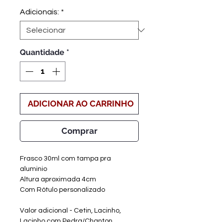
promocional
Adicionais:
*
Quantidade
*
ADICIONAR AO CARRINHO
Comprar
Frasco 30ml com tampa pra
aluminio
Altura aproximada 4cm
Com Rótulo personalizado
Valor adicional - Cetin, Lacinho,
Lacinho com Pedra/Chanton