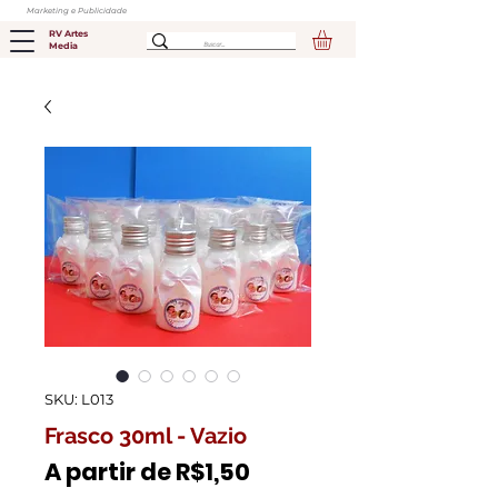
Marketing e Publicidade
RV Artes
Media
SKU: L013
Frasco 30ml - Vazio
Preço
A partir de
R$1,50