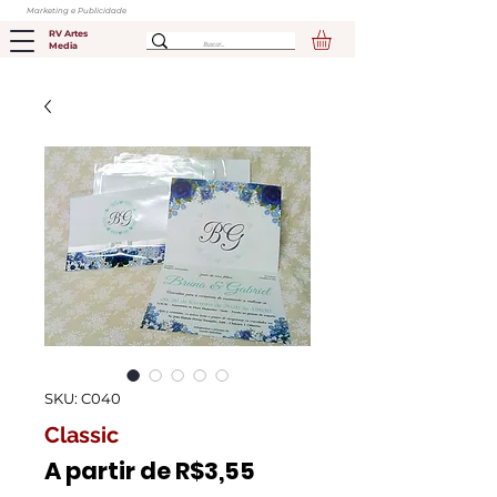
Marketing e Publicidade
RV Artes
Media
SKU: C040
Classic
Preço
A partir de
R$3,55