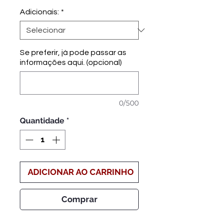
promocional
Adicionais:
*
Se preferir, já pode passar as
informações aqui. (opcional)
0/500
Quantidade
*
ADICIONAR AO CARRINHO
Comprar