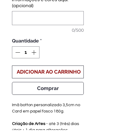
(opcional)
0/500
Quantidade
*
ADICIONAR AO CARRINHO
Comprar
Imã botton personalizado 3,5cm no
Card em papel fosco 180g.
Criação de Artes
- até 3 (três) dias
úteis + 1 dia para alterações