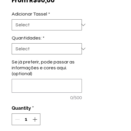
From R$50,00
Adicionar Tassel
*
Quantidades:
*
Se já preferir, pode passar as
informações e cores aqui.
(optional)
0/500
Quantity
*