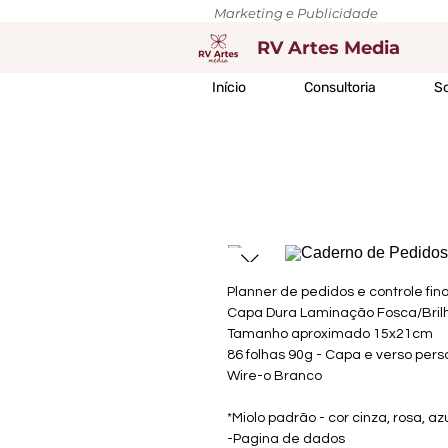
Marketing e Publicidade
RV Artes Media
Início
Consultoria
So
Planner de pedidos e controle fin
Capa Dura Laminação Fosca/Bril
Tamanho aproximado 15x21cm
86 folhas 90g - Capa e verso pers
Wire-o Branco
*Miolo padrão - cor cinza, rosa, az
-Pagina de dados