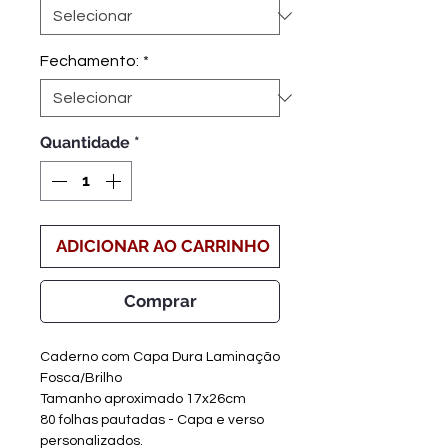
Fechamento:
*
Quantidade
*
ADICIONAR AO CARRINHO
Comprar
Caderno com Capa Dura Laminação
Fosca/Brilho
Tamanho aproximado 17x26cm
80 folhas pautadas - Capa e verso
personalizados.