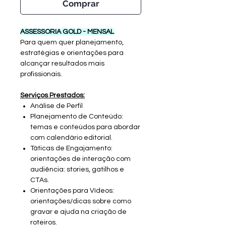
Comprar
ASSESSORIA GOLD - MENSAL
Para quem quer planejamento,
estratégias e orientações para
alcançar resultados mais
profissionais.
Serviços Prestados:
Análise de Perfil
Planejamento de Conteúdo:
temas e conteúdos para abordar
com calendário editorial.
Táticas de Engajamento:
orientações de interação com
audiência: stories, gatilhos e
CTAs.
Orientações para Vídeos:
orientações/dicas sobre como
gravar e ajuda na criação de
roteiros.