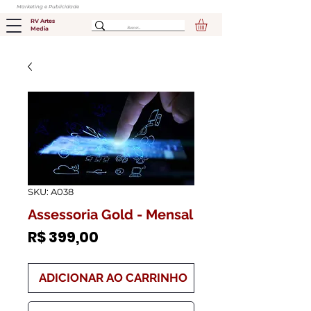
Marketing e Publicidade
RV Artes
Media
SKU: A038
Assessoria Gold - Mensal
Preço
R$ 399,00
ADICIONAR AO CARRINHO