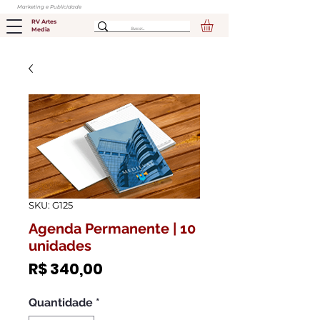
Marketing e Publicidade
RV Artes
Media
SKU: G125
Agenda Permanente | 10
unidades
Preço
R$ 340,00
Quantidade
*