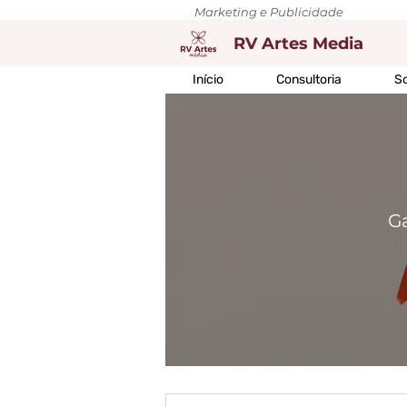
Marketing e Publicidade
RV Artes Media
Início
Consultoria
So
G