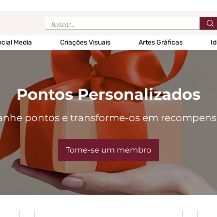
cial Media
Criações Visuais
Artes Gráficas
Id
Pontos Personalizados
anhe pontos e transforme-os em recompens
Torne-se um membro