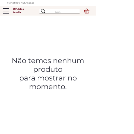
Marketing e Publicidade
RV Artes
Media
Não temos nenhum
produto
para mostrar no
momento.